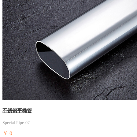
不锈钢平椭管
Special Pipe-07
￥
0