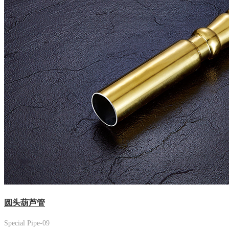
圆头葫芦管
Special Pipe-09