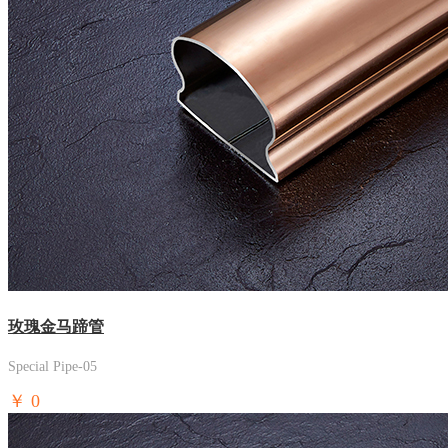
玫瑰金马蹄管
Special Pipe-05
￥
0