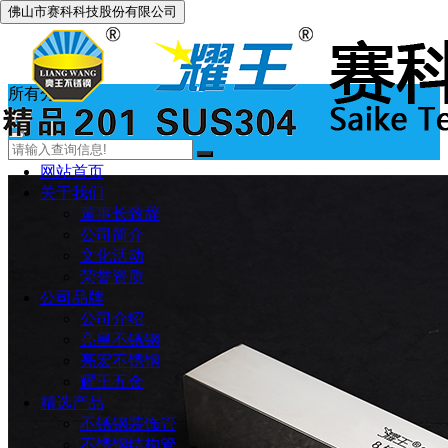
佛山市赛科科技股份有限公司
所有分类
网站首页
关于我们
董事长致辞
公司简介
文化活动
荣誉资质
公司品牌
公司介绍
亮皇不锈钢
亮宏不锈钢
耀王五金
精选产品
不锈钢装饰管
不锈钢结构管