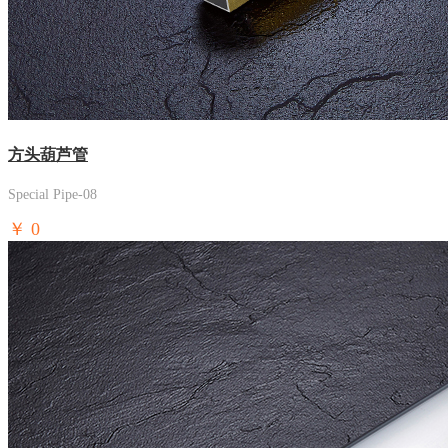
方头葫芦管
Special Pipe-08
￥
0