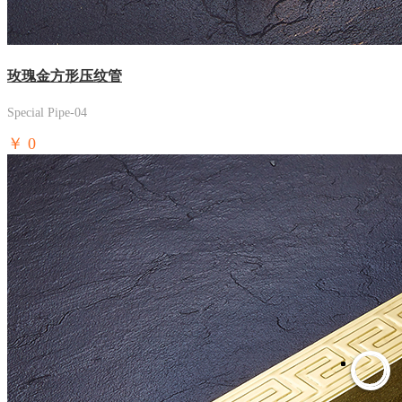
玫瑰金方形压纹管
Special Pipe-04
￥
0