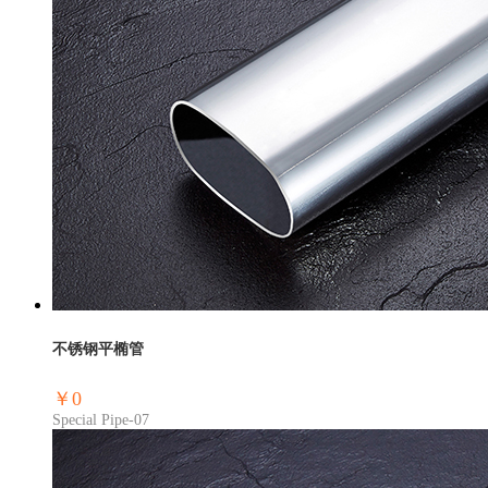
不锈钢平椭管
￥0
Special Pipe-07