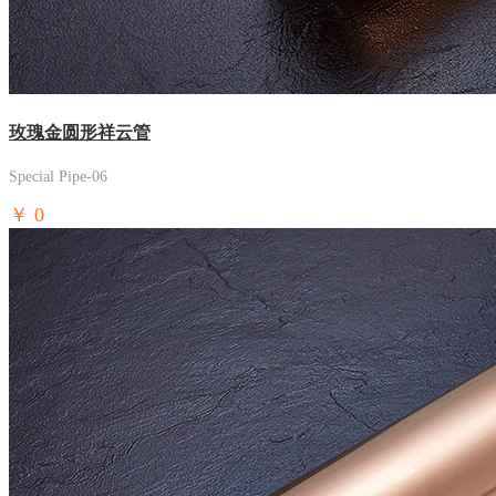
玫瑰金圆形祥云管
Special Pipe-06
￥
0