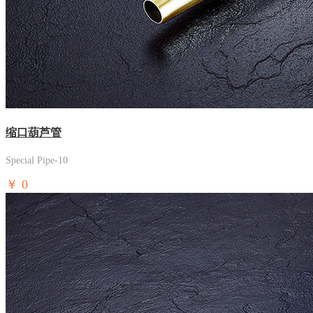
缩口葫芦管
Special Pipe-10
￥
0