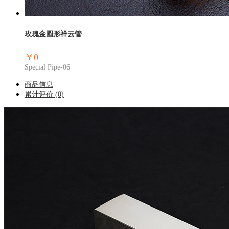
玫瑰金圆形祥云管
￥0
Special Pipe-06
商品信息
累计评价
(0)