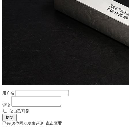
用户名
评论
仅自己可见
已有
(0)
位网友发表评论
点击查看