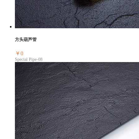
方头葫芦管
￥0
Special Pipe-08