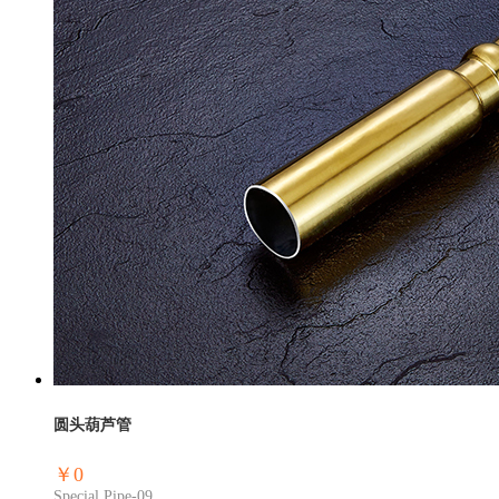
圆头葫芦管
￥0
Special Pipe-09